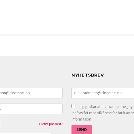
NYHETSBREV
Jeg godtar at dere sender meg nyh
innforstått med vilkårene for bruk av p
informasjon
Glemt passord?