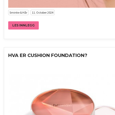
Sminke & Hår
11. October 2024
LES INNLEGG
HVA ER CUSHION FOUNDATION?