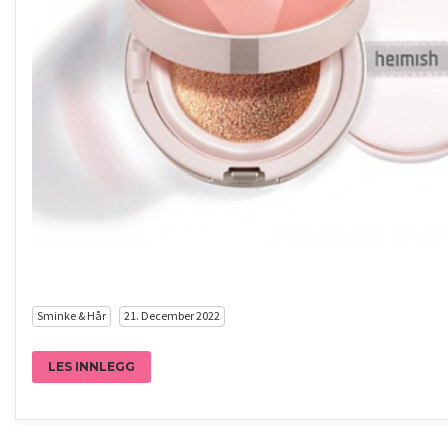
Sminke & Hår
21. December 2022
LES INNLEGG