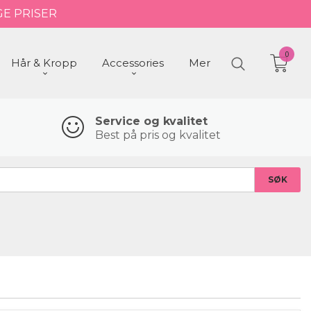
GE PRISER
0
Hår & Kropp
Accessories
Mer
Service og kvalitet
Best på pris og kvalitet