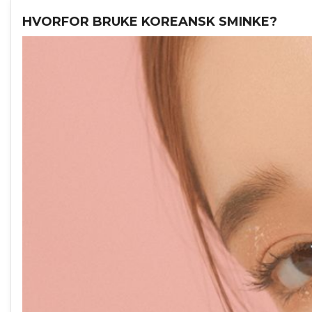
HVORFOR BRUKE KOREANSK SMINKE?