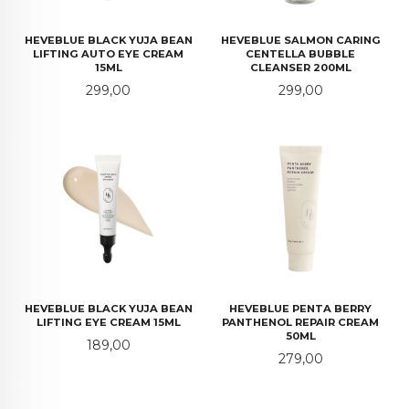
HEVEBLUE BLACK YUJA BEAN
HEVEBLUE SALMON CARING
LIFTING AUTO EYE CREAM
CENTELLA BUBBLE
15ML
CLEANSER 200ML
Pris
Pris
299,00
299,00
HEVEBLUE BLACK YUJA BEAN
HEVEBLUE PENTA BERRY
LIFTING EYE CREAM 15ML
PANTHENOL REPAIR CREAM
50ML
Pris
189,00
Pris
279,00