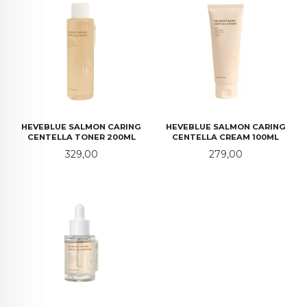
HEVEBLUE SALMON CARING
HEVEBLUE SALMON CARING
CENTELLA TONER 200ML
CENTELLA CREAM 100ML
Pris
Pris
329,00
279,00