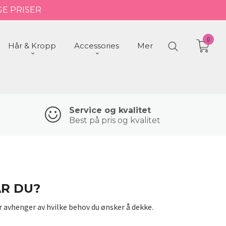
GE PRISER
0
Hår & Kropp
Accessories
Mer
Service og kvalitet
Best på pris og kvalitet
R DU?
r avhenger av hvilke behov du ønsker å dekke.