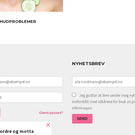
HUDPROBLEMER
NYHETSBREV
Jeg godtar at dere sender meg nyh
innforstått med vilkårene for bruk av p
informasjon
Glemt passord?
×
e ordre og motta