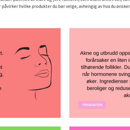
 påvirker hvilke produkter du bør velge, avhengig av hva du ønsker 