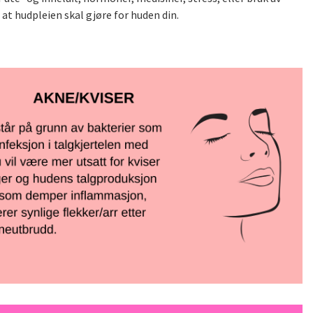
at hudpleien skal gjøre for huden din.