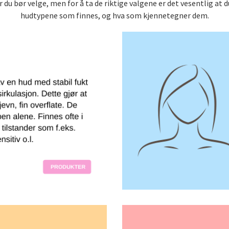
du bør velge, men for å ta de riktige valgene er det vesentlig at du
hudtypene som finnes, og hva som kjennetegner dem.