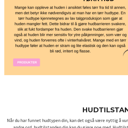
HUDTILSTAN
Når du har funnet hudtypen din, kan det også være nyttig å v
andre ord, hudtilstanden din kan du gjøre noe med. Hudtilsta