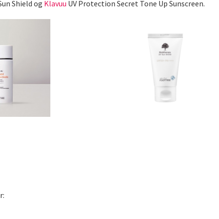
Sun Shield og
Klavuu
UV Protection Secret Tone Up Sunscreen.
r: