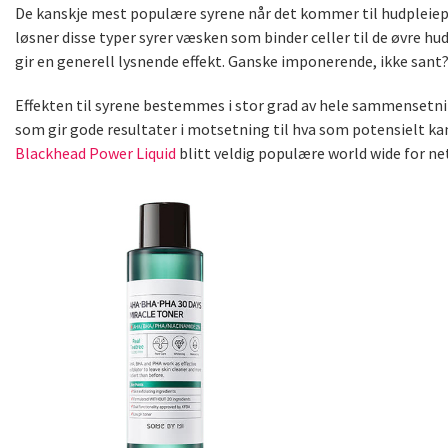
De kanskje mest populære syrene når det kommer til hudpleiepr
løsner disse typer syrer væsken som binder celler til de øvre hud
gir en generell lysnende effekt. Ganske imponerende, ikke sant
Effekten til syrene bestemmes i stor grad av hele sammensetnin
som gir gode resultater i motsetning til hva som potensielt kan
Blackhead Power Liquid
blitt veldig populære world wide for n