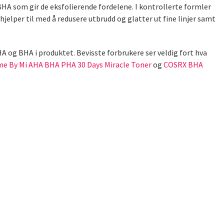
HA som gir de eksfolierende fordelene. I kontrollerte formler
hjelper til med å redusere utbrudd og glatter ut fine linjer samt
A og BHA i produktet. Bevisste forbrukere ser veldig fort hva
e By Mi AHA BHA PHA 30 Days Miracle Toner
og
COSRX BHA