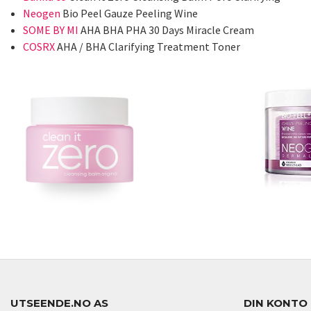
Neogen
Bio Peel Gauze Peeling Wine
SOME BY MI
AHA BHA PHA 30 Days Miracle Cream
COSRX
AHA / BHA Clarifying Treatment Toner
UTSEENDE.NO AS
DIN KONTO