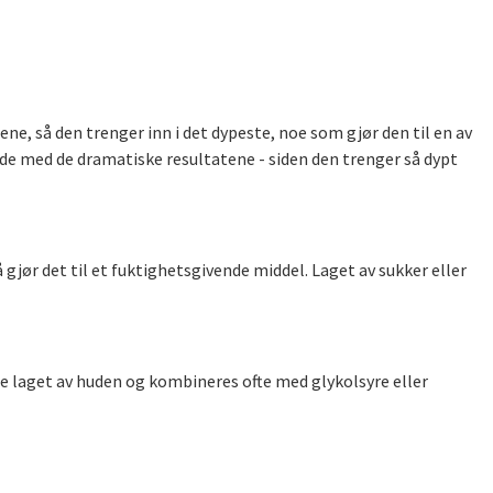
ene, så den trenger inn i det dypeste, noe som gjør den til en av
ide med de dramatiske resultatene - siden den trenger så dypt
gjør det til et fuktighetsgivende middel. Laget av sukker eller
te laget av huden og kombineres ofte med glykolsyre eller