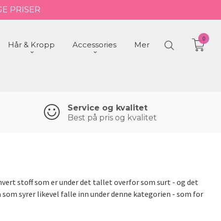
GE PRISER
0
Hår & Kropp
Accessories
Mer
Service og kvalitet
Best på pris og kvalitet
vert stoff som er under det tallet overfor som surt - og det
 som syrer likevel falle inn under denne kategorien - som for