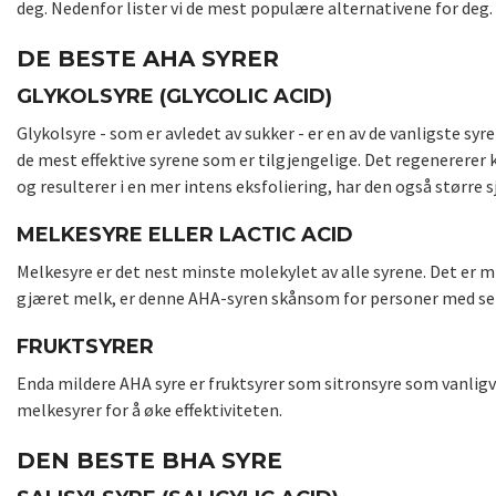
deg. Nedenfor lister vi de mest populære alternativene for deg.
DE BESTE AHA SYRER
GLYKOLSYRE (GLYCOLIC ACID)
Glykolsyre - som er avledet av sukker - er en av de vanligste syr
de mest effektive syrene som er tilgjengelige. Det regenererer 
og resulterer i en mer intens eksfoliering, har den også større sj
MELKESYRE ELLER LACTIC ACID
Melkesyre er det nest minste molekylet av alle syrene. Det er mi
gjæret melk, er denne AHA-syren skånsom for personer med sen
FRUKTSYRER
Enda mildere AHA syre er fruktsyrer som sitronsyre som vanligv
melkesyrer for å øke effektiviteten.
DEN BESTE BHA SYRE