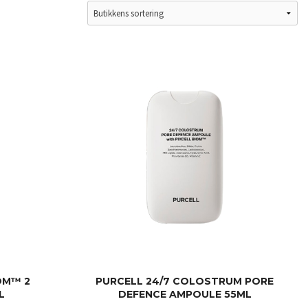
OM™ 2
PURCELL 24/7 COLOSTRUM PORE
L
DEFENCE AMPOULE 55ML