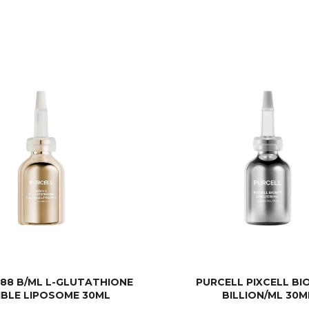
 88 B/ML L-GLUTATHIONE
PURCELL PIXCELL BI
IBLE LIPOSOME 30ML
BILLION/ML 30M