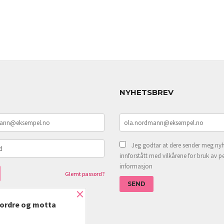
NYHETSBREV
Jeg godtar at dere sender meg nyh
innforstått med vilkårene for bruk av p
informasjon
Glemt passord?
×
e ordre og motta