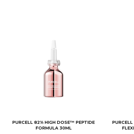
PURCELL 82% HIGH DOSE™ PEPTIDE
PURCELL
FORMULA 30ML
FLEX