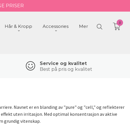
GE PRISER
0
Hår & Kropp
Accessories
Mer
Service og kvalitet
Best på pris og kvalitet
ere. Navnet er en blanding av "pure" og "cell," og reflekterer
ffekt uten irritasjon. Med optimal konsentrasjon av aktive
m grundig vitenskap.