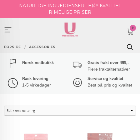
Gå
NATURLIGE INGREDIENSER
HØY KVALITET
til
RIMELIGE PRISER
innholdet
0
FORSIDE
ACCESSORIES
Norsk nettbutikk
Gratis frakt over 499,-
Flere fraktalternativer
Rask levering
Service og kvalitet
1-5 virkedager
Best på pris og kvalitet