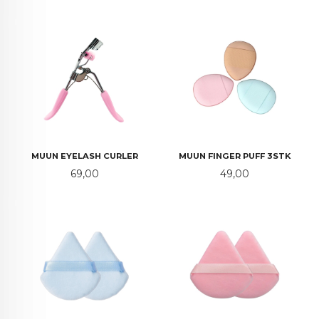
MUUN EYELASH CURLER
MUUN FINGER PUFF 3STK
Pris
Pris
69,00
49,00