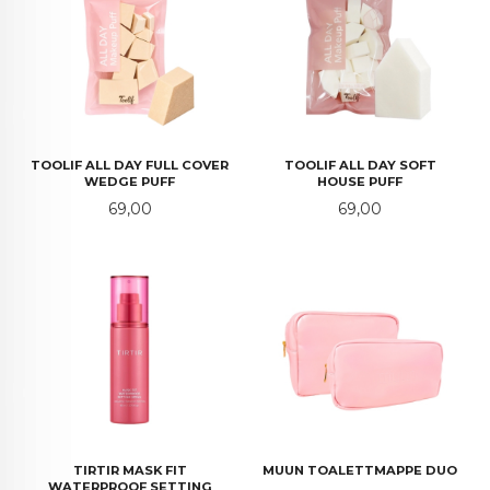
TOOLIF ALL DAY FULL COVER
TOOLIF ALL DAY SOFT
WEDGE PUFF
HOUSE PUFF
Pris
Pris
69,00
69,00
TIRTIR MASK FIT
MUUN TOALETTMAPPE DUO
WATERPROOF SETTING