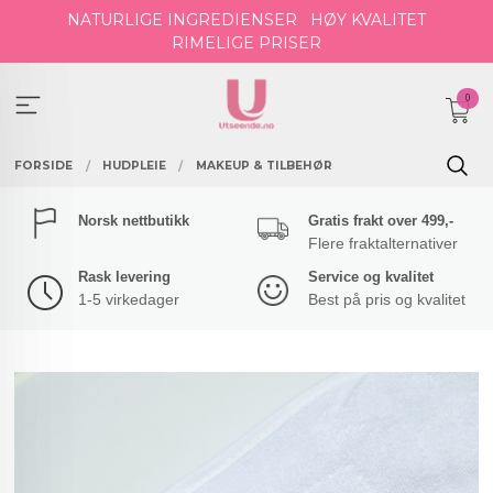
Gå
NATURLIGE INGREDIENSER
HØY KVALITET
til
RIMELIGE PRISER
innholdet
0
FORSIDE
HUDPLEIE
MAKEUP & TILBEHØR
Norsk nettbutikk
Gratis frakt over 499,-
Flere fraktalternativer
Rask levering
Service og kvalitet
1-5 virkedager
Best på pris og kvalitet