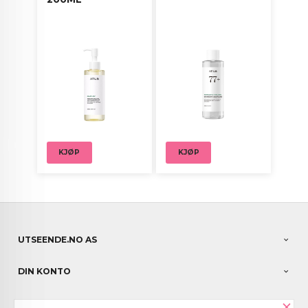
KJØP
KJØP
UTSEENDE.NO AS
DIN KONTO
×
NYHETSBREV