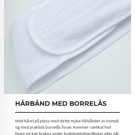
HÅRBÅND MED BORRELÅS
Hold håret på plass med dette myke hårbåndet av bomull
og med praktisk borrelås foran. Kommer i delikat hvit
farge og kan brukes under hudpleiebehandlinger eller når