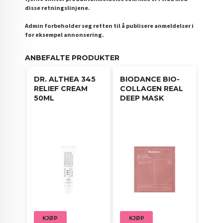
disse retningslinjene.
Admin forbeholder seg retten til å publisere anmeldelser i
for eksempel annonsering.
ANBEFALTE PRODUKTER
DR. ALTHEA 345
BIODANCE BIO-
RELIEF CREAM
COLLAGEN REAL
50ML
DEEP MASK
KJØP
KJØP