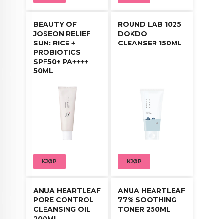
BEAUTY OF
ROUND LAB 1025
JOSEON RELIEF
DOKDO
SUN: RICE +
CLEANSER 150ML
PROBIOTICS
SPF50+ PA++++
50ML
KJØP
KJØP
ANUA HEARTLEAF
ANUA HEARTLEAF
PORE CONTROL
77% SOOTHING
CLEANSING OIL
TONER 250ML
200ML