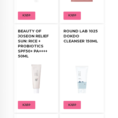
KJØP
KJØP
BEAUTY OF
ROUND LAB 1025
JOSEON RELIEF
DOKDO
SUN: RICE +
CLEANSER 150ML
PROBIOTICS
SPF50+ PA++++
50ML
KJØP
KJØP