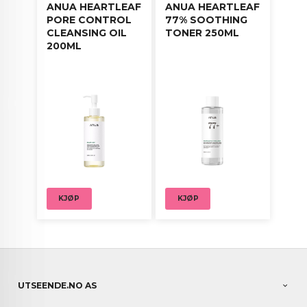
ANUA HEARTLEAF
ANUA HEARTLEAF
PORE CONTROL
77% SOOTHING
CLEANSING OIL
TONER 250ML
200ML
KJØP
KJØP
UTSEENDE.NO AS