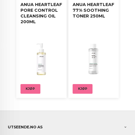
ANUA HEARTLEAF
ANUA HEARTLEAF
PORE CONTROL
77% SOOTHING
CLEANSING OIL
TONER 250ML
200ML
KJØP
KJØP
UTSEENDE.NO AS