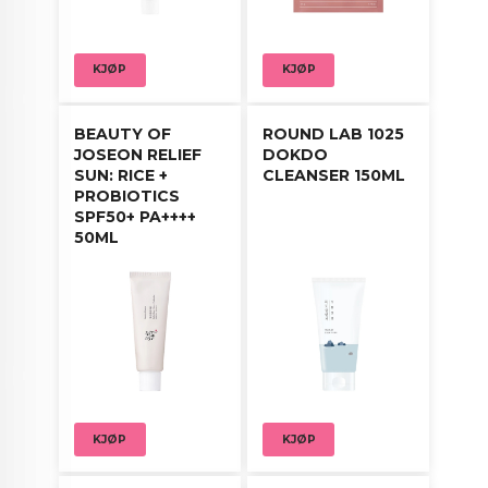
KJØP
KJØP
BEAUTY OF
ROUND LAB 1025
JOSEON RELIEF
DOKDO
SUN: RICE +
CLEANSER 150ML
PROBIOTICS
SPF50+ PA++++
50ML
KJØP
KJØP