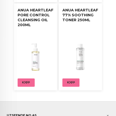
ANUA HEARTLEAF
ANUA HEARTLEAF
PORE CONTROL
77% SOOTHING
CLEANSING OIL
TONER 250ML
200ML
KJØP
KJØP
UTSEENDE.NO AS