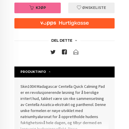
KJØP
ØNSKELISTE
DEL DETTE
PRODUKTINFO
Skin1004 Madagascar Centella Quick Calming Pad
er en revolusjonerende løsning for å berolige
irritert hud, takket være sin rike sammensetning
av Centella Asiatica-ekstrakt og panthenol. Denne
unike formelen er nøye utviklet med
natriumhyaluronat for å opprettholde hudens
fuktighetsnivå hele dagen, og tilbyr dermed en
langvarig hydreringseffekt. Disse