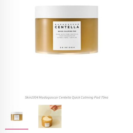
Skin1004 Madagascar Centella Quick Calming Pad 70ea