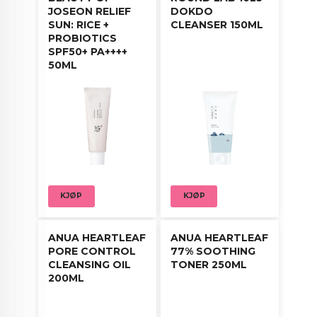
JOSEON RELIEF
DOKDO
SUN: RICE +
CLEANSER 150ML
PROBIOTICS
SPF50+ PA++++
50ML
KJØP
KJØP
ANUA HEARTLEAF
ANUA HEARTLEAF
PORE CONTROL
77% SOOTHING
CLEANSING OIL
TONER 250ML
200ML