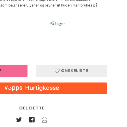
 som balanserer, lysner og jevner ut huden. Kan brukes på
På lager
P
ØNSKELISTE
DEL DETTE
Secret 