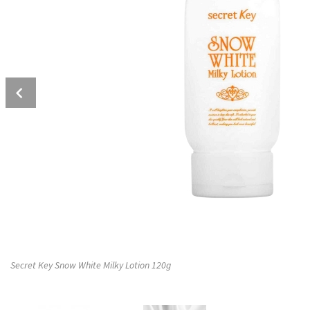
Prev
Secret Key Snow White Milky Lotion 120g