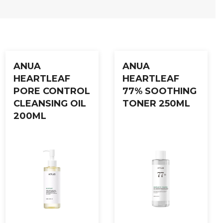
ov for mer intensiv fuktighet.
ANUA
ANUA
HEARTLEAF
HEARTLEAF
PORE CONTROL
77% SOOTHING
CLEANSING OIL
TONER 250ML
200ML