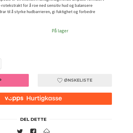
rotekstrakt for å roe ned sensitiv hud og balansere
rar til å styrke hudbarrieren, gi fuktighet og forbedre
På lager
P
ØNSKELISTE
Pyunkan
DEL DETTE