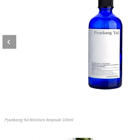
Prev
Pyunkang Yul Moisture Ampoule 100ml