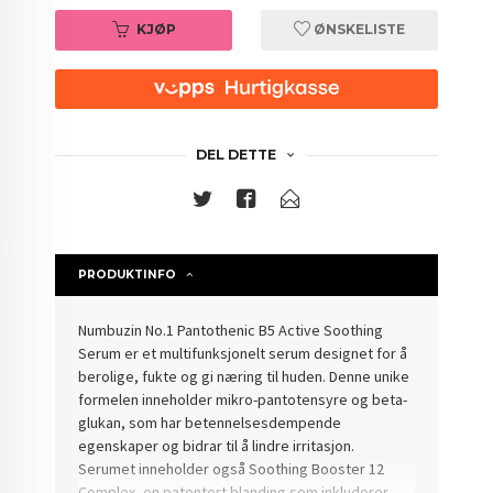
KJØP
ØNSKELISTE
DEL DETTE
PRODUKTINFO
Numbuzin No.1 Pantothenic B5 Active Soothing
Serum er et multifunksjonelt serum designet for å
berolige, fukte og gi næring til huden. Denne unike
formelen inneholder mikro-pantotensyre og beta-
glukan, som har betennelsesdempende
egenskaper og bidrar til å lindre irritasjon.
Serumet inneholder også Soothing Booster 12
Complex, en patentert blanding som inkluderer