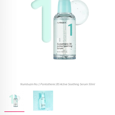
Numbuzin No.1 Pantothenic B5 Active Soothing Serum 50ml