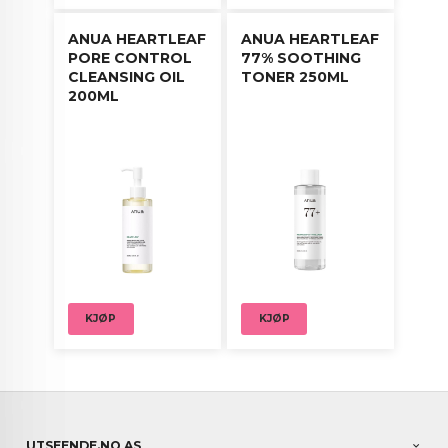
ANUA HEARTLEAF
ANUA HEARTLEAF
PORE CONTROL
77% SOOTHING
CLEANSING OIL
TONER 250ML
200ML
KJØP
KJØP
UTSEENDE.NO AS