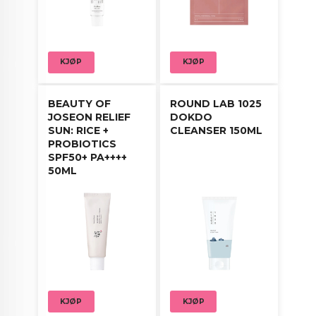
KJØP
KJØP
BEAUTY OF
ROUND LAB 1025
JOSEON RELIEF
DOKDO
SUN: RICE +
CLEANSER 150ML
PROBIOTICS
SPF50+ PA++++
50ML
KJØP
KJØP