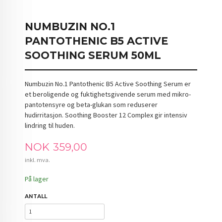
NUMBUZIN NO.1
PANTOTHENIC B5 ACTIVE
SOOTHING SERUM 50ML
Numbuzin No.1 Pantothenic B5 Active Soothing Serum er
et beroligende og fuktighetsgivende serum med mikro-
pantotensyre og beta-glukan som reduserer
hudirritasjon. Soothing Booster 12 Complex gir intensiv
lindring til huden.
Pris
NOK
359,00
inkl. mva.
På lager
ANTALL