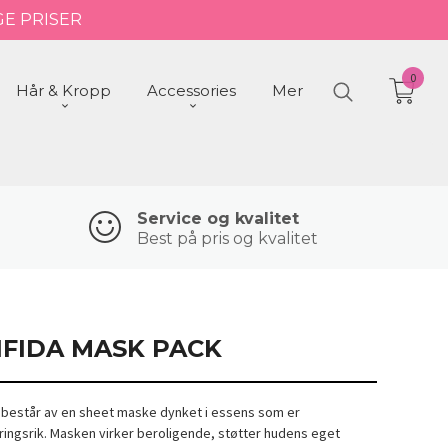
GE PRISER
0
Hår & Kropp
Accessories
Mer
Service og kvalitet
Best på pris og kvalitet
IFIDA MASK PACK
 består av en sheet maske dynket i essens som er
ingsrik. Masken virker beroligende, støtter hudens eget