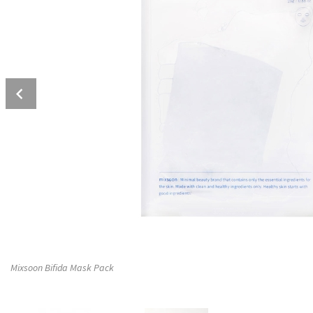
Prev
Mixsoon Bifida Mask Pack