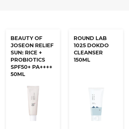
BEAUTY OF
ROUND LAB
JOSEON RELIEF
1025 DOKDO
SUN: RICE +
CLEANSER
PROBIOTICS
150ML
SPF50+ PA++++
50ML