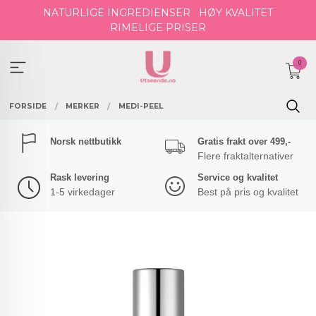
Gå
NATURLIGE INGREDIENSER
HØY KVALITET
til
RIMELIGE PRISER
innholdet
0
FORSIDE
MERKER
MEDI-PEEL
Norsk nettbutikk
Gratis frakt over 499,-
Flere fraktalternativer
Rask levering
Service og kvalitet
1-5 virkedager
Best på pris og kvalitet