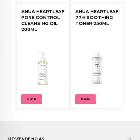
ANUA HEARTLEAF
ANUA HEARTLEAF
PORE CONTROL
77% SOOTHING
CLEANSING OIL
TONER 250ML
200ML
KJØP
KJØP
UTSEENDE.NO AS