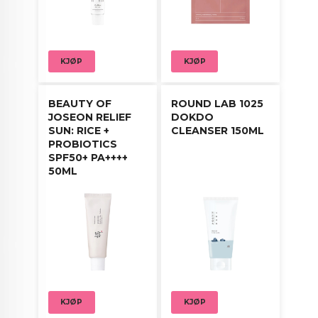
KJØP
KJØP
BEAUTY OF
ROUND LAB 1025
JOSEON RELIEF
DOKDO
SUN: RICE +
CLEANSER 150ML
PROBIOTICS
SPF50+ PA++++
50ML
KJØP
KJØP