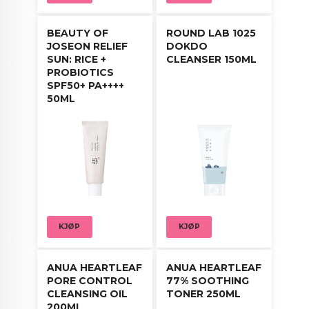
BEAUTY OF
ROUND LAB 1025
JOSEON RELIEF
DOKDO
SUN: RICE +
CLEANSER 150ML
PROBIOTICS
SPF50+ PA++++
50ML
KJØP
KJØP
ANUA HEARTLEAF
ANUA HEARTLEAF
PORE CONTROL
77% SOOTHING
CLEANSING OIL
TONER 250ML
200ML