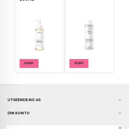
KJØP
KJØP
UTSEENDE.NO AS
DIN KONTO
×
NYHETSBREV