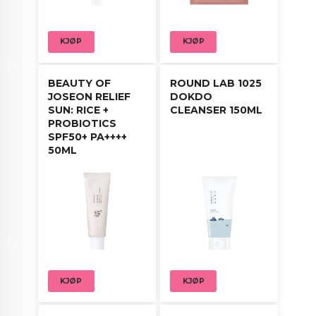
KJØP
KJØP
BEAUTY OF
ROUND LAB 1025
JOSEON RELIEF
DOKDO
SUN: RICE +
CLEANSER 150ML
PROBIOTICS
SPF50+ PA++++
50ML
KJØP
KJØP