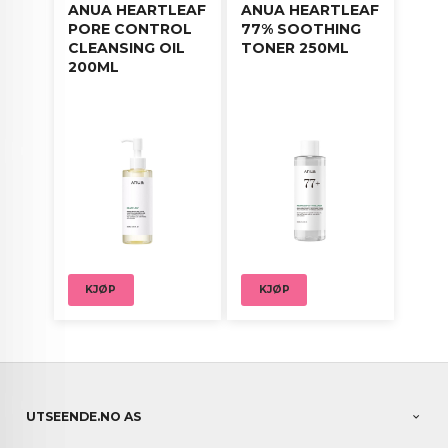
ANUA HEARTLEAF
ANUA HEARTLEAF
PORE CONTROL
77% SOOTHING
CLEANSING OIL
TONER 250ML
200ML
KJØP
KJØP
UTSEENDE.NO AS