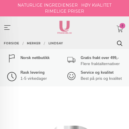
Gå
NATURLIGE INGREDIENSER
HØY KVALITET
til
RIMELIGE PRISER
innholdet
0
FORSIDE
MERKER
LINDSAY
Norsk nettbutikk
Gratis frakt over 499,-
Flere fraktalternativer
Rask levering
Service og kvalitet
1-5 virkedager
Best på pris og kvalitet