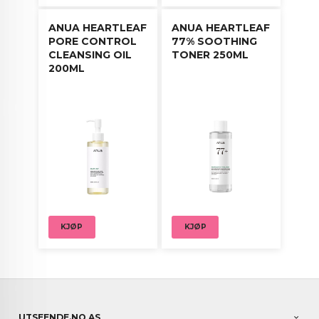
ANUA HEARTLEAF
ANUA HEARTLEAF
PORE CONTROL
77% SOOTHING
CLEANSING OIL
TONER 250ML
200ML
KJØP
KJØP
UTSEENDE.NO AS