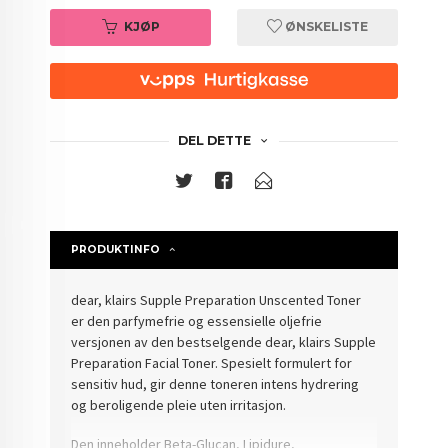
KJØP
ØNSKELISTE
DEL DETTE
PRODUKTINFO
dear, klairs Supple Preparation Unscented Toner
er den parfymefrie og essensielle oljefrie
versjonen av den bestselgende dear, klairs Supple
Preparation Facial Toner. Spesielt formulert for
sensitiv hud, gir denne toneren intens hydrering
og beroligende pleie uten irritasjon.
Den inneholder Beta-Glucan, Lipidure,