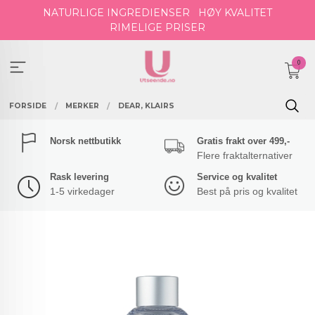
Gå
NATURLIGE INGREDIENSER
HØY KVALITET
til
RIMELIGE PRISER
innholdet
0
FORSIDE
MERKER
DEAR, KLAIRS
Norsk nettbutikk
Gratis frakt over 499,-
Flere fraktalternativer
Rask levering
Service og kvalitet
1-5 virkedager
Best på pris og kvalitet