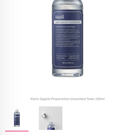
Klairs Supple Preparation Unscented Toner 180ml