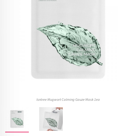
Isntree Mugwort Calming Gauze Mask 1ea