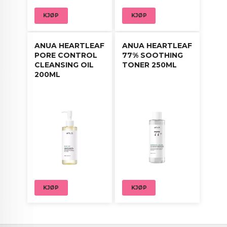
KJØP
KJØP
ANUA HEARTLEAF
ANUA HEARTLEAF
PORE CONTROL
77% SOOTHING
CLEANSING OIL
TONER 250ML
200ML
KJØP
KJØP