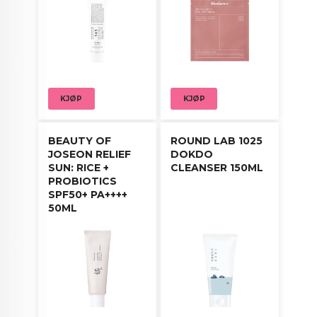
KJØP
KJØP
BEAUTY OF
ROUND LAB 1025
JOSEON RELIEF
DOKDO
SUN: RICE +
CLEANSER 150ML
PROBIOTICS
SPF50+ PA++++
50ML