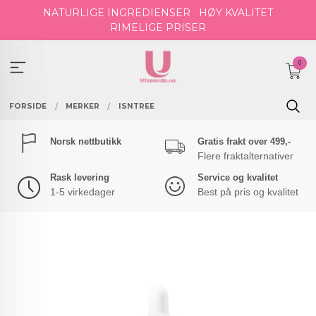
Gå
NATURLIGE INGREDIENSER
HØY KVALITET
til
RIMELIGE PRISER
innholdet
0
FORSIDE
MERKER
ISNTREE
Norsk nettbutikk
Gratis frakt over 499,-
Flere fraktalternativer
Rask levering
Service og kvalitet
1-5 virkedager
Best på pris og kvalitet