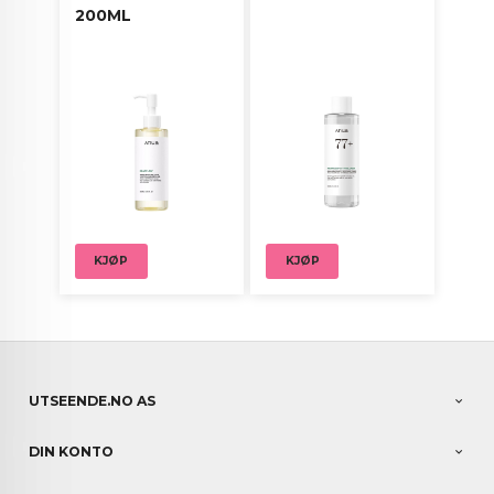
200ML
KJØP
KJØP
UTSEENDE.NO AS
DIN KONTO