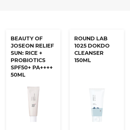
BEAUTY OF
ROUND LAB
JOSEON RELIEF
1025 DOKDO
SUN: RICE +
CLEANSER
PROBIOTICS
150ML
SPF50+ PA++++
50ML