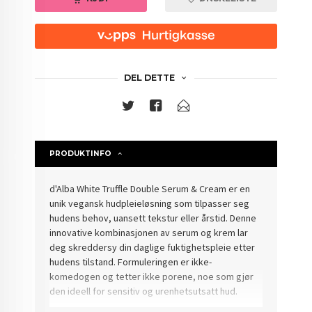
DEL DETTE
PRODUKTINFO
d'Alba White Truffle Double Serum & Cream er en
unik vegansk hudpleieløsning som tilpasser seg
hudens behov, uansett tekstur eller årstid. Denne
innovative kombinasjonen av serum og krem lar
deg skreddersy din daglige fuktighetspleie etter
hudens tilstand. Formuleringen er ikke-
komedogen og tetter ikke porene, noe som gjør
den ideell for sensitiv og urenhetsutsatt hud.