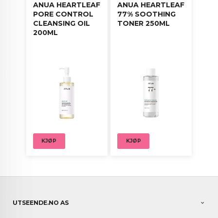
ANUA HEARTLEAF
ANUA HEARTLEAF
PORE CONTROL
77% SOOTHING
CLEANSING OIL
TONER 250ML
200ML
KJØP
KJØP
UTSEENDE.NO AS