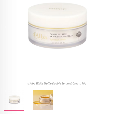
d'Alba White Truffle Double Serum & Cream 70g