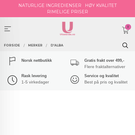
Gå
NATURLIGE INGREDIENSER
HØY KVALITET
til
RIMELIGE PRISER
innholdet
0
FORSIDE
MERKER
D'ALBA
Norsk nettbutikk
Gratis frakt over 499,-
Flere fraktalternativer
Rask levering
Service og kvalitet
1-5 virkedager
Best på pris og kvalitet