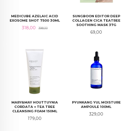
MEDICUBE AZELAIC ACID
SUNGBOON EDITOR DEEP
EXOSOME SHOT 7500 30ML
COLLAGEN CICA TEATREE
SOOTHING MASK 37G
Tilbud
Rabatt
318,00
398,00
Pris
69,00
MARY&MAY HOUTTUYNIA
PYUNKANG YUL MOISTURE
CORDATA + TEA TREE
AMPOULE 100ML
CLEANSING FOAM 150ML
Pris
329,00
Pris
179,00