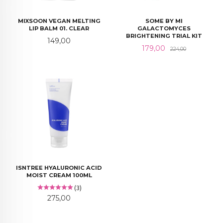
MIXSOON VEGAN MELTING
SOME BY MI
LIP BALM 01. CLEAR
GALACTOMYCES
BRIGHTENING TRIAL KIT
Pris
149,00
Tilbud
Rabatt
179,00
224,00
ISNTREE HYALURONIC ACID
MOIST CREAM 100ML
(3)
Pris
275,00