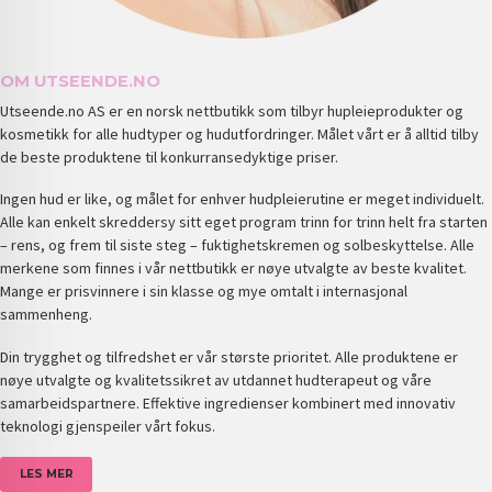
OM UTSEENDE.NO
Utseende.no AS er en norsk nettbutikk som tilbyr hupleieprodukter og
kosmetikk for alle hudtyper og hudutfordringer. Målet vårt er å alltid tilby
de beste produktene til konkurransedyktige priser.
Ingen hud er like, og målet for enhver hudpleierutine er meget individuelt.
Alle kan enkelt skreddersy sitt eget program trinn for trinn helt fra starten
– rens, og frem til siste steg – fuktighetskremen og solbeskyttelse. Alle
merkene som finnes i vår nettbutikk er nøye utvalgte av beste kvalitet.
Mange er prisvinnere i sin klasse og mye omtalt i internasjonal
sammenheng.
Din trygghet og tilfredshet er vår største prioritet. Alle produktene er
nøye utvalgte og kvalitetssikret av utdannet hudterapeut og våre
samarbeidspartnere. Effektive ingredienser kombinert med innovativ
teknologi gjenspeiler vårt fokus.
LES MER