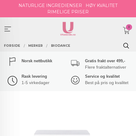
Gå
NATURLIGE INGREDIENSER
HØY KVALITET
til
RIMELIGE PRISER
innholdet
0
FORSIDE
MERKER
BIODANCE
Norsk nettbutikk
Gratis frakt over 499,-
Flere fraktalternativer
Rask levering
Service og kvalitet
1-5 virkedager
Best på pris og kvalitet