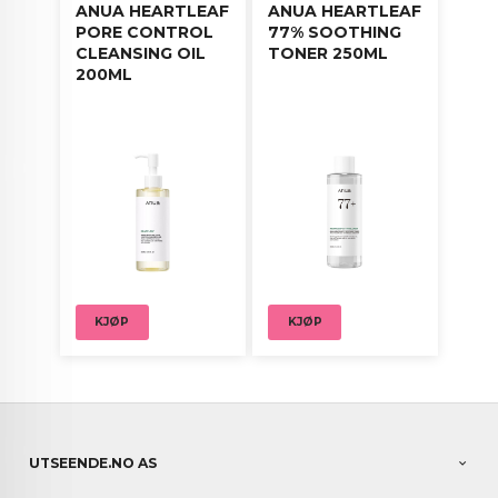
ANUA HEARTLEAF
ANUA HEARTLEAF
PORE CONTROL
77% SOOTHING
CLEANSING OIL
TONER 250ML
200ML
KJØP
KJØP
UTSEENDE.NO AS