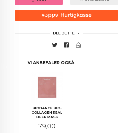
DEL DETTE
VI ANBEFALER OGSÅ
BIODANCE BIO-
COLLAGEN REAL
DEEP MASK
Pris
79,00