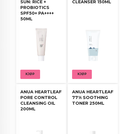
SUN: RICE +
CLEANSER 150ML
PROBIOTICS
SPF50+ PA++++
50ML
KJØP
KJØP
ANUA HEARTLEAF
ANUA HEARTLEAF
PORE CONTROL
77% SOOTHING
CLEANSING OIL
TONER 250ML
200ML