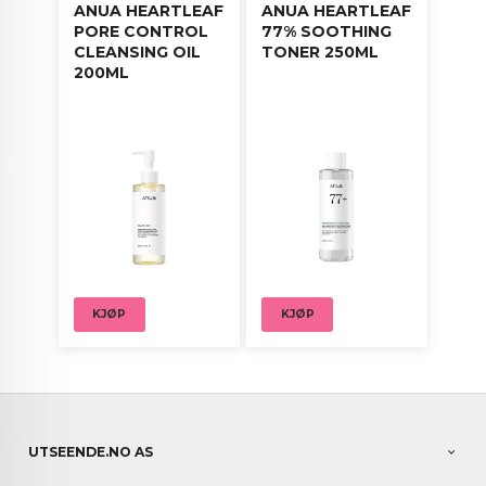
ANUA HEARTLEAF
ANUA HEARTLEAF
PORE CONTROL
77% SOOTHING
CLEANSING OIL
TONER 250ML
200ML
KJØP
KJØP
UTSEENDE.NO AS