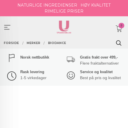
Gå
NATURLIGE INGREDIENSER
HØY KVALITET
til
RIMELIGE PRISER
innholdet
0
FORSIDE
MERKER
BIODANCE
Norsk nettbutikk
Gratis frakt over 499,-
Flere fraktalternativer
Rask levering
Service og kvalitet
1-5 virkedager
Best på pris og kvalitet