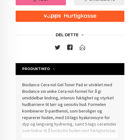
DEL DETTE
PRODUKTINFO
Biodance Cera-nol Gel Toner Pad er utviklet med
Biodance sin unike Cera-nol-formel for å gi
umiddelbar lindring, intensiv fuktighet og styrket
hudbarriere til tørr og sensitiv hud. Formelen
kombinerer D-panthenol, som beroliger og
reparerer huden, med 10-lags hyaluronsyre for
dyp og langvarig hydrering, samt 5-lags ceramider
som bidrar til å beskytte huden mot fuktighetstap.