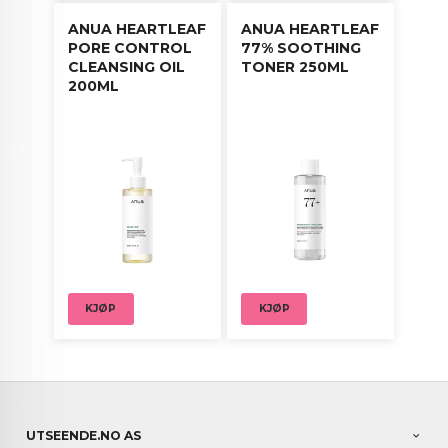
ANUA HEARTLEAF
ANUA HEARTLEAF
PORE CONTROL
77% SOOTHING
CLEANSING OIL
TONER 250ML
200ML
KJØP
KJØP
UTSEENDE.NO AS