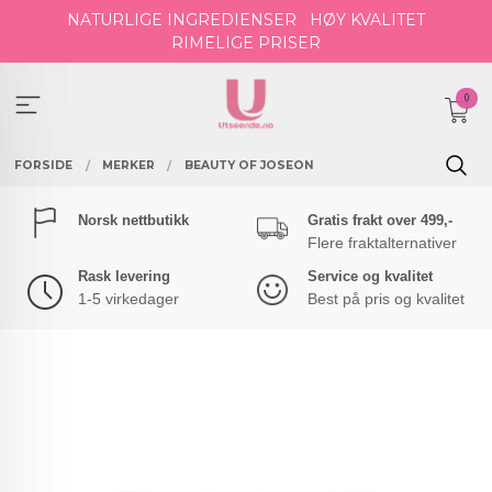
Gå
NATURLIGE INGREDIENSER
HØY KVALITET
til
RIMELIGE PRISER
innholdet
0
FORSIDE
MERKER
BEAUTY OF JOSEON
Norsk nettbutikk
Gratis frakt over 499,-
Flere fraktalternativer
Rask levering
Service og kvalitet
1-5 virkedager
Best på pris og kvalitet