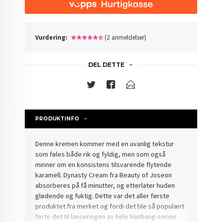
Vurdering:
(2 anmeldelser)
DEL DETTE
PRODUKTINFO
Denne kremen kommer med en uvanlig tekstur
som føles både rik og fyldig, men som også
minner om en konsistens tilsvarende flytende
karamell.
Dynasty Cream fra Beauty of Joseon
absorberes på få minutter, og etterlater huden
glødende og fuktig.
Dette var det aller første
produktet fra merket og fordi det ble så populært
førte det til lanseringen av hele Hanbang-serien.