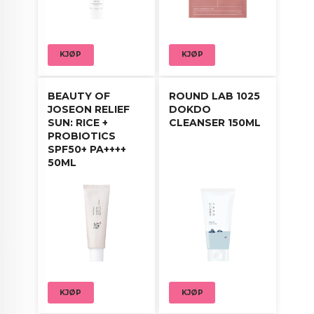
KJØP
KJØP
BEAUTY OF
ROUND LAB 1025
JOSEON RELIEF
DOKDO
SUN: RICE +
CLEANSER 150ML
PROBIOTICS
SPF50+ PA++++
50ML
KJØP
KJØP