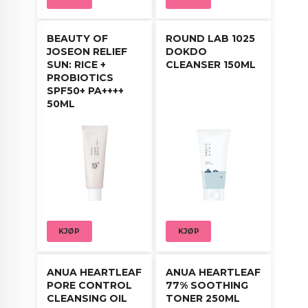
BEAUTY OF
ROUND LAB 1025
JOSEON RELIEF
DOKDO
SUN: RICE +
CLEANSER 150ML
PROBIOTICS
SPF50+ PA++++
50ML
KJØP
KJØP
ANUA HEARTLEAF
ANUA HEARTLEAF
PORE CONTROL
77% SOOTHING
CLEANSING OIL
TONER 250ML