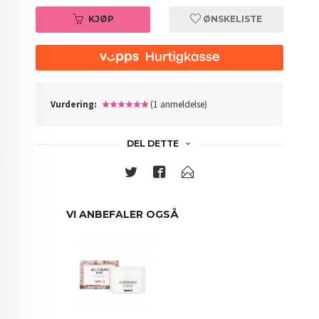
KJØP
ØNSKELISTE
Vurdering:
(1 anmeldelse)
DEL DETTE
VI ANBEFALER OGSÅ