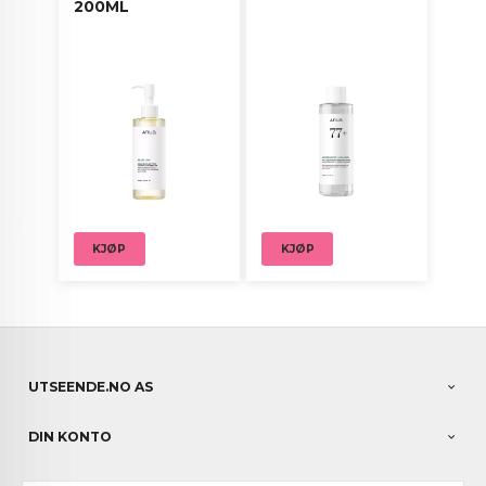
200ML
KJØP
KJØP
UTSEENDE.NO AS
DIN KONTO