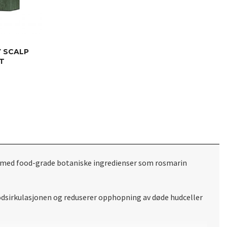
 SCALP
IT
 med food-grade botaniske ingredienser som rosmarin
odsirkulasjonen og reduserer opphopning av døde hudceller