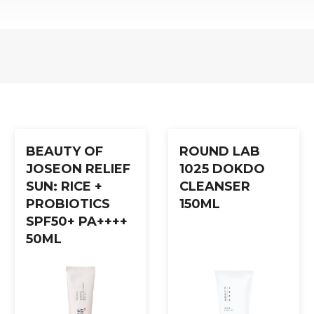
 parfyme.
BEAUTY OF
ROUND LAB
JOSEON RELIEF
1025 DOKDO
SUN: RICE +
CLEANSER
PROBIOTICS
150ML
SPF50+ PA++++
50ML