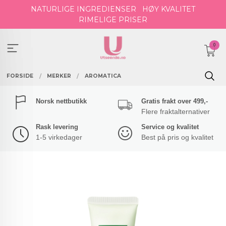
Gå
NATURLIGE INGREDIENSER
HØY KVALITET
til
RIMELIGE PRISER
innholdet
0
FORSIDE
MERKER
AROMATICA
Norsk nettbutikk
Gratis frakt over 499,-
Flere fraktalternativer
Rask levering
Service og kvalitet
1-5 virkedager
Best på pris og kvalitet