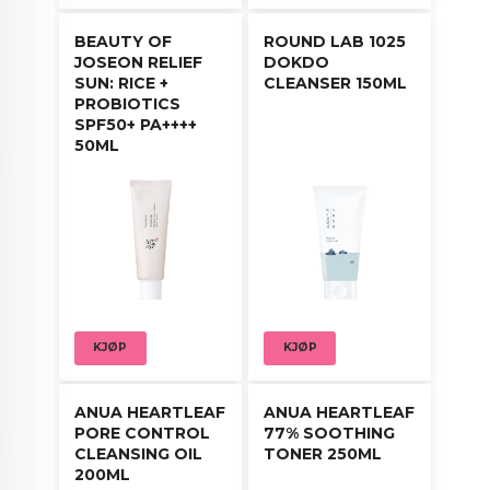
BEAUTY OF
ROUND LAB 1025
JOSEON RELIEF
DOKDO
SUN: RICE +
CLEANSER 150ML
PROBIOTICS
SPF50+ PA++++
50ML
KJØP
KJØP
ANUA HEARTLEAF
ANUA HEARTLEAF
PORE CONTROL
77% SOOTHING
CLEANSING OIL
TONER 250ML
200ML