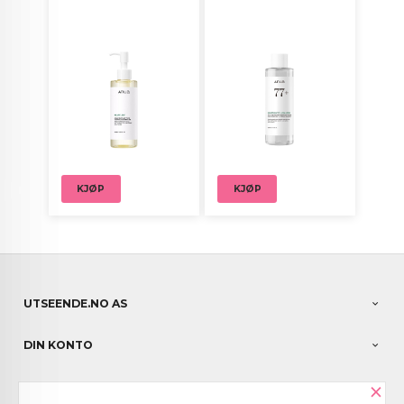
KJØP
KJØP
UTSEENDE.NO AS
DIN KONTO
×
NYHETSBREV