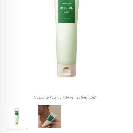
Aromatica Rosemary 3-in-1 Treatment 160ml