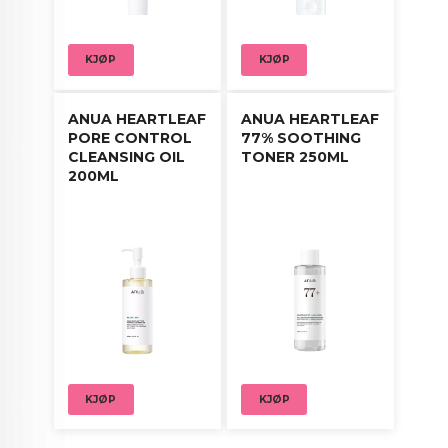
KJØP
KJØP
ANUA HEARTLEAF
ANUA HEARTLEAF
PORE CONTROL
77% SOOTHING
CLEANSING OIL
TONER 250ML
200ML
KJØP
KJØP