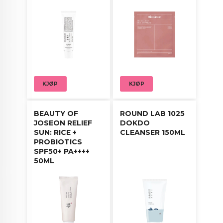
aging rutine.
Bruksanvisning:
Etter rens og toner, legg patchene under øynene
og la dem virke i 10–15 minutter. Fjern forsiktig og
klapp inn resterende serum. Kan også brukes på
panne og munnområde.
KJØP
KJØP
BEAUTY OF
ROUND LAB 1025
JOSEON RELIEF
DOKDO
SUN: RICE +
CLEANSER 150ML
PROBIOTICS
SPF50+ PA++++
50ML