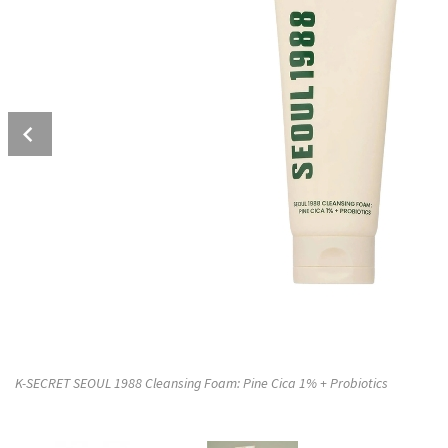
Prev
K-SECRET SEOUL 1988 Cleansing Foam: Pine Cica 1% + Probiotics